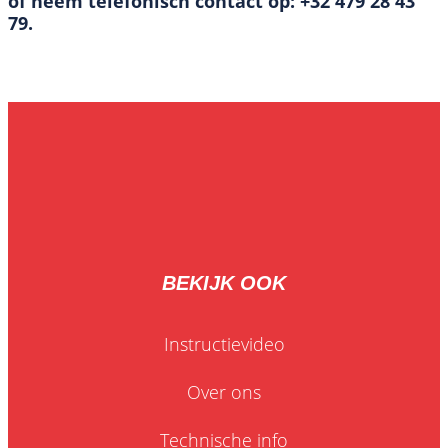
of neem telefonisch contact op: +32 479 28 43
79.
BEKIJK OOK
Instructievideo
Over ons
Technische info