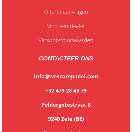
Offerte aanvragen
Vind een dealer
Verkoopsvoorwaarden
CONTACTEER ONS
info@wescorepadel.com
+32 479 28 43 79
Poldergotestraat 8
9240 Zele (BE)