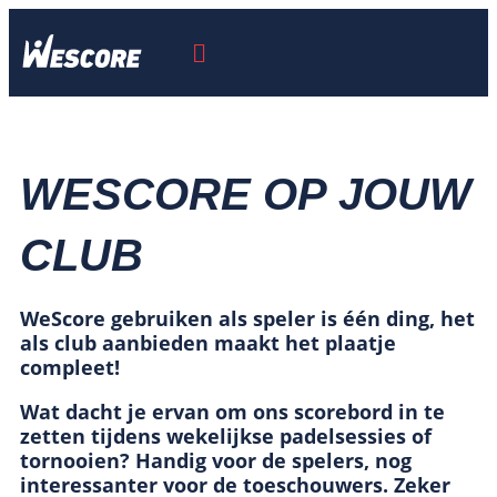
WESCORE OP JOUW
CLUB
WeScore gebruiken als speler is één ding, het
als
club
aanbieden
maakt het plaatje
compleet!
Wat dacht je ervan om ons scorebord in te
zetten tijdens wekelijkse
padelsessies
of
tornooien
?
Handig voor de spelers, nog
interessanter voor de toeschouwers. Zeker